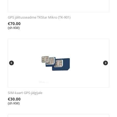
GPS jälitusseadme TKStar Mikro (TK-901)
€
70.00
(sh KM)
SIM-kaart GPS-jälgijale
€
30.00
(sh KM)