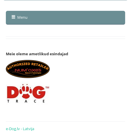
Menu
Meie oleme ametlikud esindajad
e-Dog.lv - Latvija