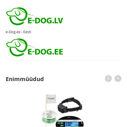
e-Dog.ee - Eesti
Enimmüüdud