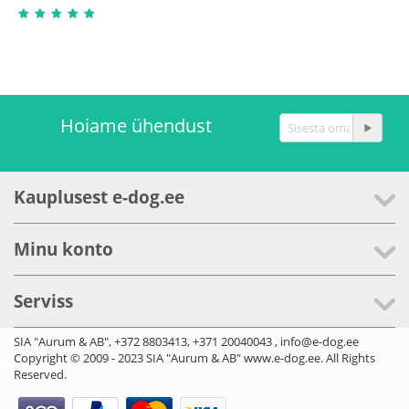
Hoiame ühendust
Kauplusest e-dog.ee
Minu konto
Serviss
SIA "Aurum & AB", +372 8803413, +371 20040043 , info@e-dog.ee
Copyright © 2009 - 2023 SIA "Aurum & AB" www.e-dog.ee. All Rights
Reserved.