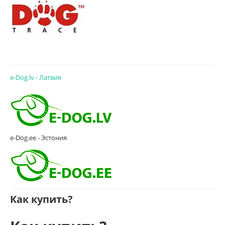
e-Dog.lv - Латвия
e-Dog.ee - Эстония
Как купить?