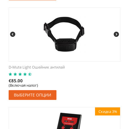
D-Mute Light Ошейник антилай
€
85.00
(Включая налог)
ВЫБЕРИТЕ ОПЦИИ
Скидка 3%