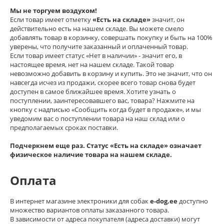
Мы не торгуем воздухом!
Если товар имеет отметку
«Есть на складе»
значит, он
действительно есть на нашем складе. Вы можете смело
добавлять товар в корзинку, совершать покупку и быть на 100%
уверены, что получите заказанный и оплаченный товар.
Если товар имеет статус «Нет в наличии» - значит его, в
настоящее время, нет на нашем складе. Такой товар
невозможно добавить в корзину и купить. Это не значит, что он
навсегда исчез из продажи, скорее всего товар снова будет
доступен в самое ближайшее время. Хотите узнать о
поступлении, заинтересовавшего вас, товара? Нажмите на
кнопку с надписью «Сообщить когда будет в продаже», и мы
уведомим вас о поступлении товара на наш склад или о
предполагаемых сроках поставки.
Подчеркнем еще раз. Статус «Есть на складе» означает
физическое наличие товара на нашем складе.
Оплата
В интернет магазине электроники для собак
e-dog.ee
доступно
множество вариантов оплаты заказанного товара.
В зависимости от адреса покупателя (адреса доставки) могут