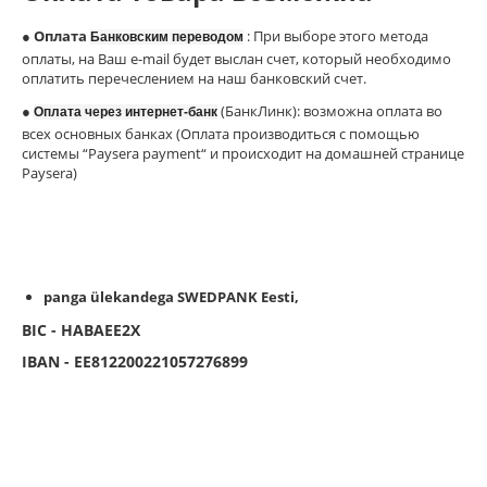
●
Оплата
: При выборе этого метода
Банковским переводом
оплаты, на Ваш e-mail будет выслан счет, который необходимо
оплатить перечеслением на наш банковский счет.
●
(БанкЛинк): возможна оплата во
Оплата через интернет-банк
всех основных банках (Оплата производиться с помощью
системы “Paysera payment“ и происходит на домашней странице
Paysera)
panga ülekandega SWEDPANK Eesti,
BIC - HABAEE2X
IBAN - EE812200221057276899