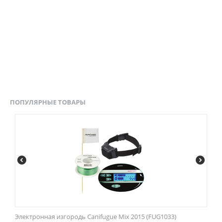
ПОПУЛЯРНЫЕ ТОВАРЫ
Электронная изгородь Canifugue Mix 2015 (FUG1033)