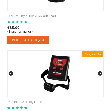
D-Mute Light Ошейник антилай
€
85.00
(Включая налог)
ВЫБЕРИТЕ ОПЦИИ
Скидка 3%
D-Fence 1001 DogTrace