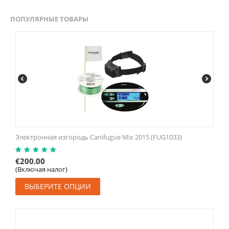
ПОПУЛЯРНЫЕ ТОВАРЫ
Электронная изгородь Canifugue Mix 2015 (FUG1033)
€
200.00
(Включая налог)
ВЫБЕРИТЕ ОПЦИИ