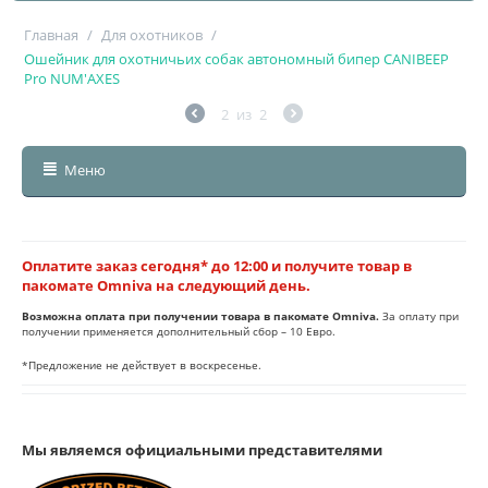
Главная
/
Для охотников
/
Ошейник для охотничьих собак автономный бипер CANIBEEP
Pro NUM'AXES
2
из
2
Меню
Оплатите заказ сегодня* до 12:00 и получите товар в
пакомате Omniva на следующий день.
Возможна оплата при получении товара в пакомате Omniva.
За оплату при
получении применяется дополнительный сбор – 10 Евро.
*Предложение не действует в воскресенье.
Мы являемся официальными представителями