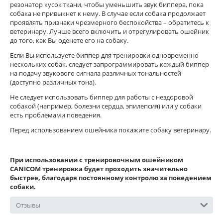
резонатор кусок ткани, чтобы уменьшить звук биппера, пока
собака не привыкнет к нему. В случае если собака продолжает
проявлять признаки чрезмерного беспокойства – обратитесь к
ветеринару. Лучше всего включить и отрегулировать ошейник
до того, как Вы оденете его на собаку.
Если Вы используете биппер для тренировки одновременно
нескольких собак, следует запрограммировать каждый биппер
на подачу звукового сигнала различных тональностей
(доступно различных тона).
Не следует использовать биппер для работы с нездоровой
собакой (например, болезни сердца, эпилепсия) или у собаки
есть проблемами поведения.
Перед использованием ошейника покажите собаку ветеринару.
При использовании с тренировочным ошейником
CANICOM тренировка будет проходить значительно
быстрее, благодаря постоянному контролю за поведением
собаки.
Отзывы