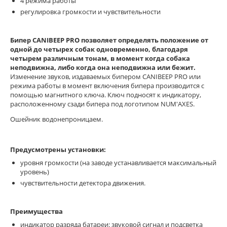
4 режима работы
регулировка громкости и чувствительности
Бипер CANIBEEP PRO позволяет определять положение от
одной до четырех собак одновременно, благодаря
четырем различным тонам, в момент когда собака
неподвижна, либо когда она неподвижна или бежит.
Изменение звуков, издаваемых бипером CANIBEEP PRO или
режима работы в момент включения бипера производится с
помощью магнитного ключа. Ключ подносят к индикатору,
расположенному сзади бипера под логотипом NUM'AXES.
Ошейник водонепроницаем.
Предусмотрены установки:
уровня громкости (на заводе устанавливается максимальный
уровень)
чувствительности детектора движения.
Преимущества
индикатор разряда батареи: звуковой сигнал и подсветка