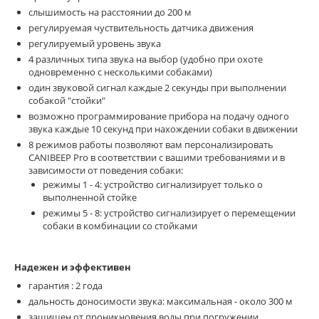
слышимость на расстоянии до 200 м
регулируемая чуствительность датчика движения
регулируемый уровень звука
4 различных типа звука на выбор (удобно при охоте
одновременно с несколькими собаками)
один звуковой сигнал каждые 2 секунды при выполнении
собакой "стойки"
возможно программирование прибора на подачу одного
звука каждые 10 секунд при нахождении собаки в движении
8 режимов работы позволяют вам персонализировать
CANIBEEP Pro в соответствии с вашими требованиями и в
зависимости от поведения собаки:
режимы 1 - 4: устройство сигнализирует только о
выполненной стойке
режимы 5 - 8: устройство сигнализирует о перемещении
собаки в комбинации со стойками
Надежен и эффективен
гарантия : 2 года
дальность доносимости звука: максимальная - около 300 м
защищен от проникновения воды при погружении