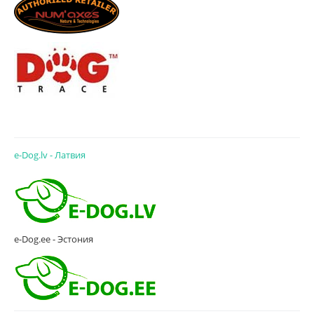
e-Dog.lv - Латвия
e-Dog.ee - Эстония