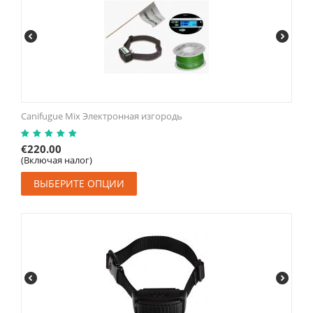
Canifugue Mix Электронная изгородь
€
220.00
(Включая налог)
ВЫБЕРИТЕ ОПЦИИ