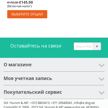
€
145.00
€
150.00
(Включая налог)
ВЫБЕРИТЕ ОПЦИИ
Оставайтесь на связи
О магазине
Моя учетная запись
Покупательский сервис
SIA "Aurum & AB", +372 8803413, +371 20040043 , info@e-dog.ee
Copyright © 2009 - 2023 SIA "Aurum & AB" www.e-dog.ee. All Rights