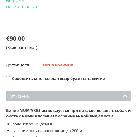
Num'axes
Написать отзыв
€
90.00
(Включая налог)
Доступность:
Нет в наличии
Сообщить мне, когда товар будет в наличии
Описание
Бипер NUM'AXES используется при натаске легавых собак и
охоте с ними в условиях ограниченной видимости.
водонепроницаемый
слышимость на расстоянии до 200 м