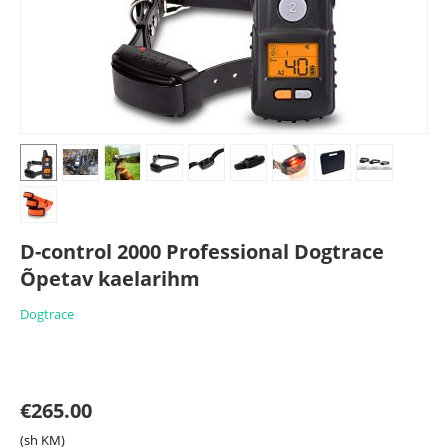
D-control 2000 Professional Dogtrace
Õpetav kaelarihm
Dogtrace
€
265.00
(sh KM)