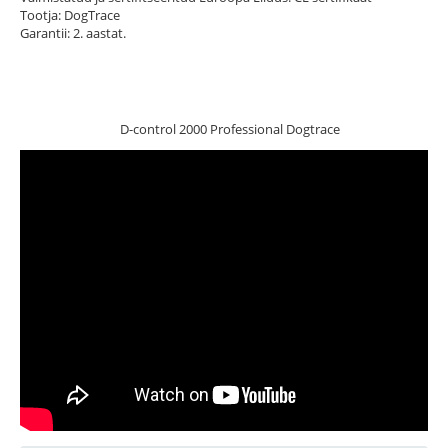
Tootja: DogTrace
Garantii: 2. aastat.
D-control 2000 Professional Dogtrace