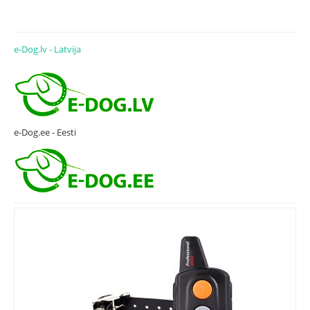
e-Dog.lv - Latvija
e-Dog.ee - Eesti