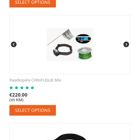
SELECT OPTIONS
Raadiopiire CANIFUGUE Mix
€
220.00
(sh KM)
SELECT OPTIONS