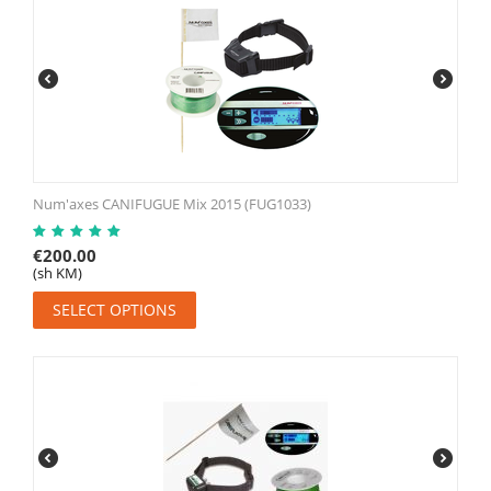
Num'axes CANIFUGUE Mix 2015 (FUG1033)
€
200.00
(sh KM)
SELECT OPTIONS