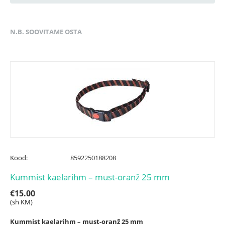
N.B. SOOVITAME OSTA
Kood:
8592250188208
Kummist kaelarihm – must-oranž 25 mm
€
15.00
(sh KM)
Kummist kaelarihm – must-oranž 25 mm