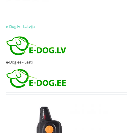
e-Dog.lv - Latvija
e-Dog.ee - Eesti