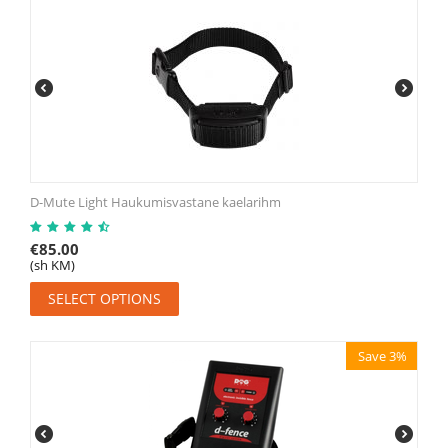
D-Mute Light Haukumisvastane kaelarihm
€
85.00
(sh KM)
SELECT OPTIONS
Save 3%