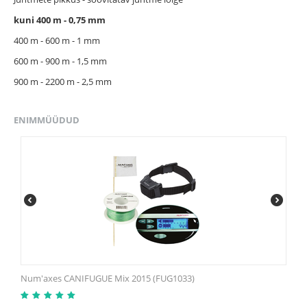
kuni 400 m - 0,75 mm
400 m - 600 m - 1 mm
600 m - 900 m - 1,5 mm
900 m - 2200 m - 2,5 mm
ENIMMÜÜDUD
Num'axes CANIFUGUE Mix 2015 (FUG1033)