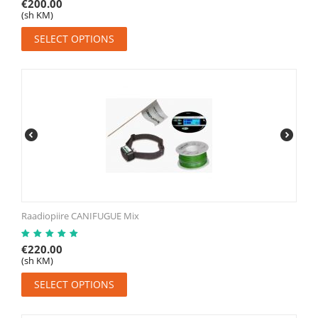
€
200.00
(sh KM)
SELECT OPTIONS
Raadiopiire CANIFUGUE Mix
€
220.00
(sh KM)
SELECT OPTIONS