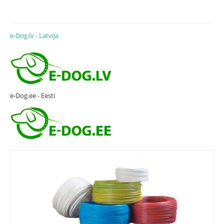
e-Dog.lv - Latvija
e-Dog.ee - Eesti