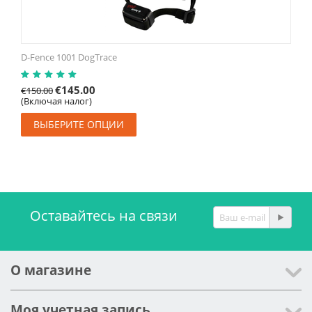
D-Fence 1001 DogTrace
€
145.00
€
150.00
(Включая налог)
ВЫБЕРИТЕ ОПЦИИ
Оставайтесь на связи
О магазине
Моя учетная запись