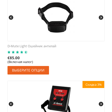
D-Mute Light Ошейник антилай
€
85.00
(Включая налог)
ВЫБЕРИТЕ ОПЦИИ
Скидка 3%