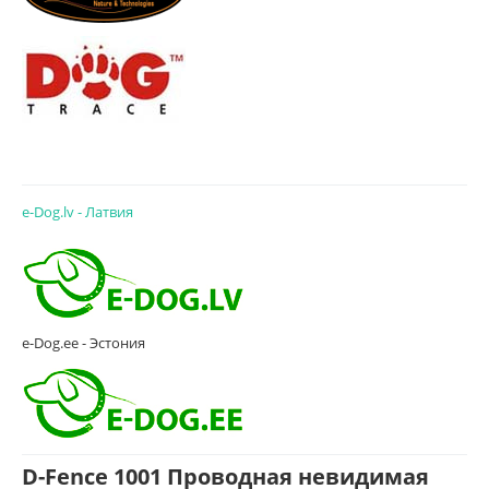
e-Dog.lv - Латвия
e-Dog.ee - Эстония
D-Fence 1001 Проводная невидимая