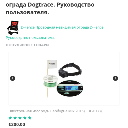
ограда Dogtrace. Руководство
пользователя.
D-Fence Проводная невидимая ограда D-Fence.
Руководство пользователя.
ПОПУЛЯРНЫЕ ТОВАРЫ
Электронная изгородь Canifugue Mix 2015 (FUG1033)
€
200.00